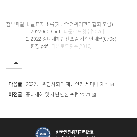
첨부파일
발표자 초록(재난안전위기관리협회 포럼)
20220603.pdf
다운로드횟수[2076]
2022 중대재해안전포럼 계획안내문(0705)_
한장.pdf
다운로드횟수[2310]
목록
다음글 |
2022년 위험사회의 재난안전 세미나 개최
이전글 |
중대재해 및 재난안전 포럼 2021