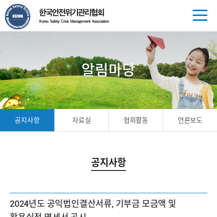
알림마당
공지사항
자료실
협회활동
언론보도
공지사항
2024년도 공익법인결산서류, 기부금 모금액 및