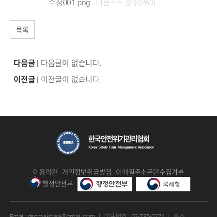
수정001.png
다운로드횟수[260]
목록
다음글 |
다음글이 없습니다.
이전글 |
이전글이 없습니다.
이용약관
개인정보취급방침
이메일주소무단수집거부
행정안전부
Email:
dscmakorea@gmail.com
｜
대표번호 :
02-735-0274
｜
주소 :