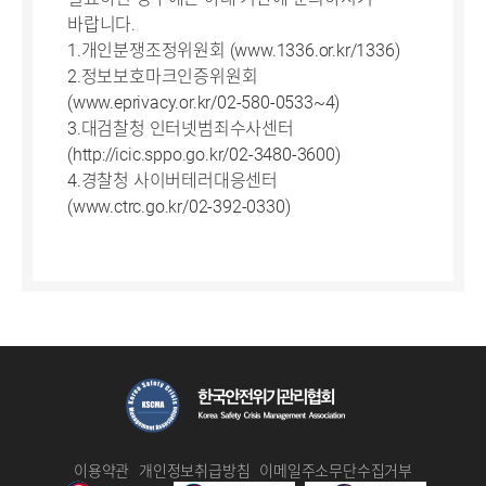
바랍니다.
1.개인분쟁조정위원회 (www.1336.or.kr/1336)
2.정보보호마크인증위원회
(www.eprivacy.or.kr/02-580-0533~4)
3.대검찰청 인터넷범죄수사센터
(http://icic.sppo.go.kr/02-3480-3600)
4.경찰청 사이버테러대응센터
(www.ctrc.go.kr/02-392-0330)
이용약관
개인정보취급방침
이메일주소무단수집거부