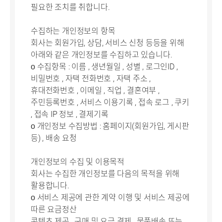
필요한 조치를 취합니다.
수집하는 개인정보의 항목
회사는 회원가입, 상담, 서비스 신청 등등을 위해
아래와 같은 개인정보를 수집하고 있습니다.
ο 수집항목 : 이름 , 생년월일 , 성별 , 로그인ID ,
비밀번호 , 자택 전화번호 , 자택 주소 ,
휴대전화번호 , 이메일 , 직업 , 결혼여부 ,
주민등록번호 , 서비스 이용기록 , 접속 로그 , 쿠키
, 접속 IP 정보 , 결제기록
ο 개인정보 수집방법 : 홈페이지(회원가입, 게시판
등) , 배송 요청
개인정보의 수집 및 이용목적
회사는 수집한 개인정보를 다음의 목적을 위해
활용합니다.
ο 서비스 제공에 관한 계약 이행 및 서비스 제공에
따른 요금정산
콘텐츠 제공 , 구매 및 요금 결제 , 물품배송 또는