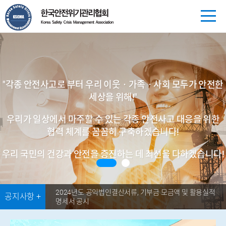
"각종 안전사고로 부터 우리 이웃ㆍ가족ㆍ사회 모두가 안전한
세상을 위해!"
우리가 일상에서 마주할 수 있는 각종 안전사고 대응을 위한
협력 체계를 꼼꼼히 구축하겠습니다!
우리 국민의 건강과 안전을 증진하는 데 최선을 다하겠습니다!
2024년도 공익법인결산서류, 기부금 모금액 및 활용실적 
공지사항 +
명세서 공시
‹
›