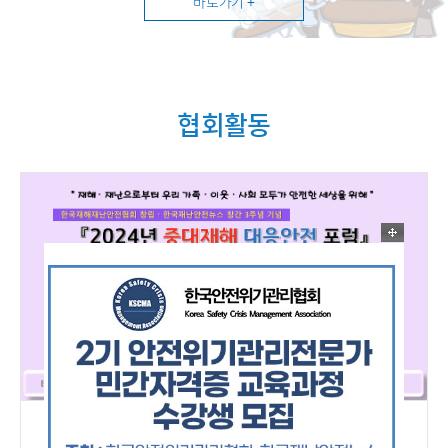
바로가기 +
협회활동
<창립 3주년 기념> 2024년 ..